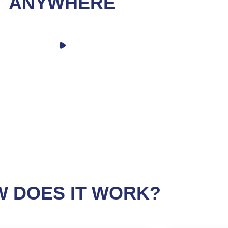
ANYWHERE
 DOES IT WORK?