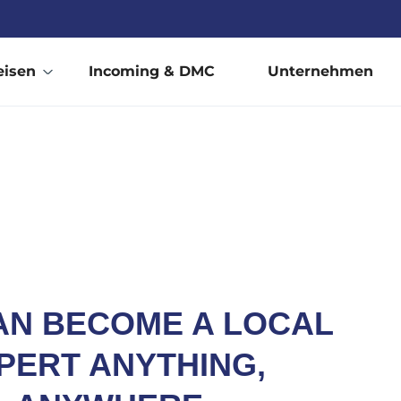
eisen
Incoming & DMC
Unternehmen
AN BECOME A LOCAL
PERT ANYTHING,