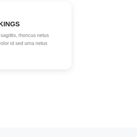
KINGS
sagittis, rhoncus netus
olor id sed urna netus