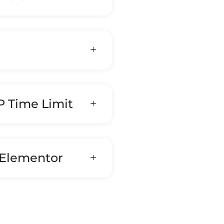
P Time Limit
 Elementor