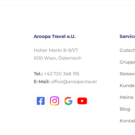
Aroopa Travel e.U.
Servic
Hoher Markt 8-9/1/7
Gutsch
1010 Wien, Österreich
Gruppe
Tel.:
+43 720 348 195
Reisev
E-Mail:
office@aroopa.travel
Kunde
Meine
Blog
Konta