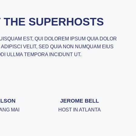
 THE SUPERHOSTS
ISQUAM EST, QUI DOLOREM IPSUM QUIA DOLOR
, ADIPISCI VELIT, SED QUIA NON NUMQUAM EIUS
DI ULLMA TEMPORA INCIDUNT UT.
ILSON
JEROME BELL
IANG MAI
HOST IN ATLANTA