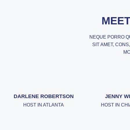
MEET
NEQUE PORRO QU
SIT AMET, CONS
MO
DARLENE ROBERTSON
JENNY W
HOST IN ATLANTA
HOST IN CH