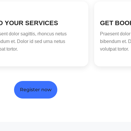
D YOUR SERVICES
GET BOO
ent dolor sagittis, rhoncus netus
Praesent dolor 
dum et. Dolor id sed urna netus
bibendum et. D
at tortor.
volutpat tortor.
Register now