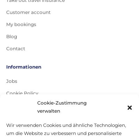
Take out travel insurance
Customer account
My bookings
Blog
Contact
Informationen
Jobs
Cookie Policy
Cookie-Zustimmung
Legal notice
verwalten
Data Policy
Wir verwenden Cookies und ähnliche Technologien,
Travel conditions
um die Website zu verbessern und personalisierte