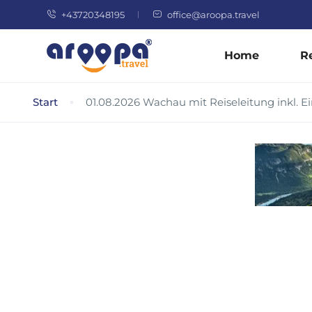
+43720348195
office@aroopa.travel
Home
R
Start
01.08.2026 Wachau mit Reiseleitung inkl. Ei