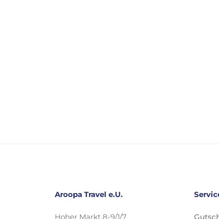
Aroopa Travel e.U.
Servic
Hoher Markt 8-9/1/7
Gutsch