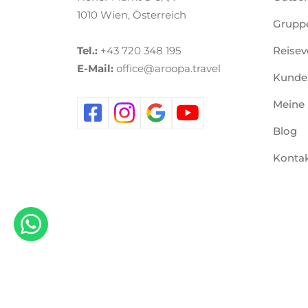
1010 Wien, Österreich
Gruppe
Tel.:
+43 720 348 195
Reisev
E-Mail:
office@aroopa.travel
Kunde
Meine
Blog
Konta
Copyright © 2026 Aroopa Travel | All Rights Reserved