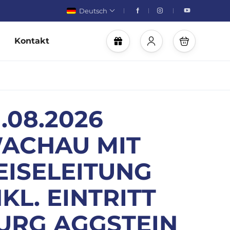
Deutsch
Kontakt
1.08.2026
ACHAU MIT
EISELEITUNG
NKL. EINTRITT
URG AGGSTEIN