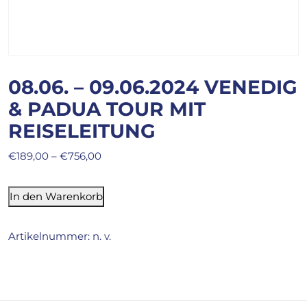
08.06. – 09.06.2024 VENEDIG
& PADUA TOUR MIT
REISELEITUNG
€
189,00
–
€
756,00
In den Warenkorb
Artikelnummer:
n. v.