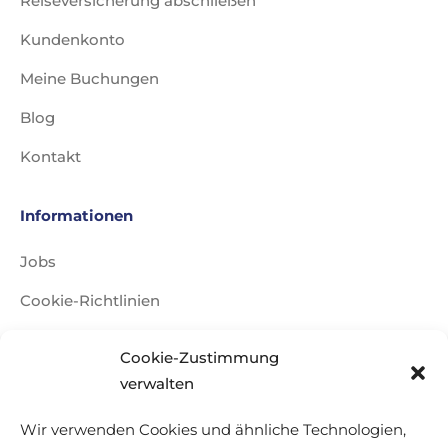
Reiseversicherung abschließen
Kundenkonto
Meine Buchungen
Blog
Kontakt
Informationen
Jobs
Cookie-Richtlinien
Impressum
Cookie-Zustimmung
Datenschutzerklärung
verwalten
Reisebedingungen
Wir verwenden Cookies und ähnliche Technologien,