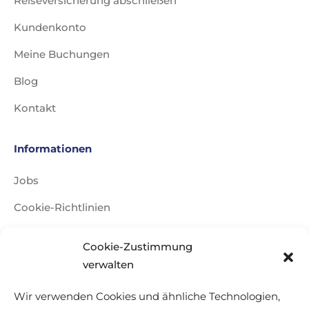
Reiseversicherung abschließen
Kundenkonto
Meine Buchungen
Blog
Kontakt
Informationen
Jobs
Cookie-Richtlinien
Impressum
Cookie-Zustimmung
Datenschutzerklärung
verwalten
Reisebedingungen
Wir verwenden Cookies und ähnliche Technologien,