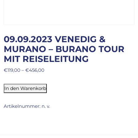
09.09.2023 VENEDIG &
MURANO – BURANO TOUR
MIT REISELEITUNG
€
119,00
–
€
456,00
In den Warenkorb
Artikelnummer:
n. v.