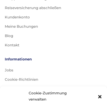
Reiseversicherung abschließen
Kundenkonto
Meine Buchungen
Blog
Kontakt
Informationen
Jobs
Cookie-Richtlinien
Impressum
Cookie-Zustimmung
Datenschutzerklärung
verwalten