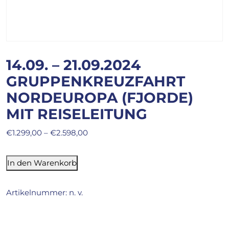
14.09. – 21.09.2024
GRUPPENKREUZFAHRT
NORDEUROPA (FJORDE)
MIT REISELEITUNG
€
1.299,00
–
€
2.598,00
In den Warenkorb
Artikelnummer:
n. v.