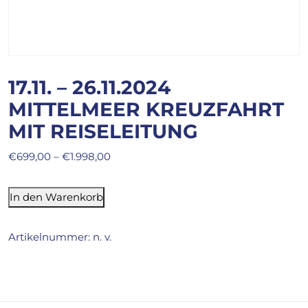
17.11. – 26.11.2024
MITTELMEER KREUZFAHRT
MIT REISELEITUNG
€
699,00
–
€
1.998,00
In den Warenkorb
Artikelnummer:
n. v.