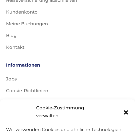
Reiseversicherung abschließen
Kundenkonto
Meine Buchungen
Blog
Kontakt
Informationen
Jobs
Cookie-Richtlinien
Impressum
Cookie-Zustimmung
Datenschutzerklärung
verwalten
Reisebedingungen
Wir verwenden Cookies und ähnliche Technologien,