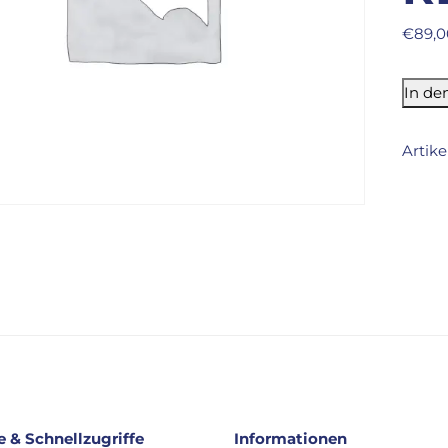
€
89,0
In de
Artik
e & Schnellzugriffe
Informationen