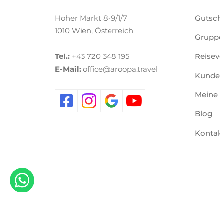
Hoher Markt 8-9/1/7
Gutsch
1010 Wien, Österreich
Gruppe
Tel.:
+43 720 348 195
Reisev
E-Mail:
office@aroopa.travel
Kunde
Meine
Blog
Konta