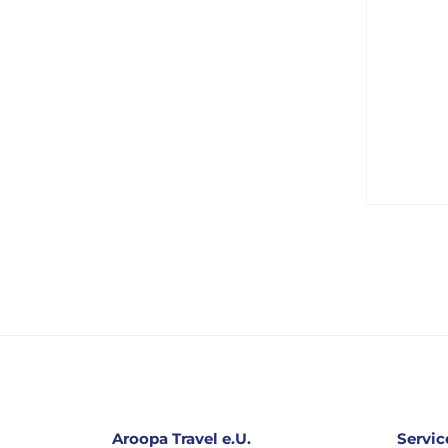
Aroopa Travel e.U.
Servic