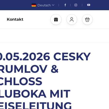
Deutsch
Kontakt
0.05.2026 CESKY
RUMLOV &
CHLOSS
LUBOKA MIT
EISELEITUNG