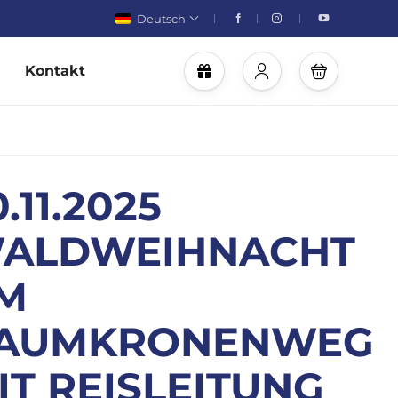
Deutsch
Kontakt
.11.2025
ALDWEIHNACHT
M
AUMKRONENWEG
IT REISLEITUNG