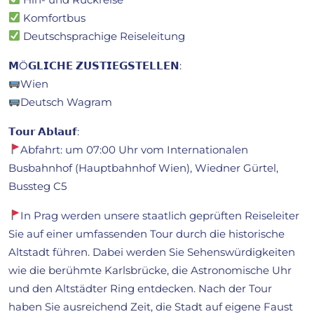
Komfortbus
Deutschsprachige Reiseleitung
𝗠Ö𝗚𝗟𝗜𝗖𝗛𝗘 𝗭𝗨𝗦𝗧𝗜𝗘𝗚𝗦𝗧𝗘𝗟𝗟𝗘𝗡:
Wien
Deutsch Wagram
𝗧𝗼𝘂𝗿 𝗔𝗯𝗹𝗮𝘂𝗳:
Abfahrt: um 07:00 Uhr vom Internationalen
Busbahnhof (Hauptbahnhof Wien), Wiedner Gürtel,
Bussteg C5
In Prag werden unsere staatlich geprüften Reiseleiter
Sie auf einer umfassenden Tour durch die historische
Altstadt führen. Dabei werden Sie Sehenswürdigkeiten
wie die berühmte Karlsbrücke, die Astronomische Uhr
und den Altstädter Ring entdecken. Nach der Tour
haben Sie ausreichend Zeit, die Stadt auf eigene Faust