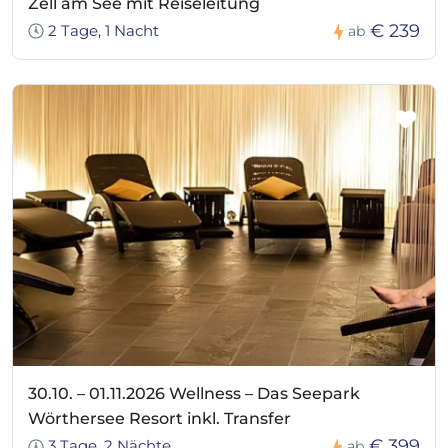
Zell am See mit Reiseleitung
€ 239
2 Tage, 1 Nacht
ab
30.10. – 01.11.2026 Wellness – Das Seepark
Wörthersee Resort inkl. Transfer
€ 399
3 Tage, 2 Nächte
ab