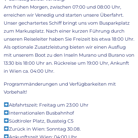
Am frühen Morgen, zwischen 07:00 und 08:00 Uhr,
erreichen wir Venedig und starten unsere Überfahrt.
Unser gechartertes Schiff bringt uns vom Busparkplatz
zum Markusplatz. Nach einer kurzen Führung durch
unseren Reiseleiter haben Sie Freizeit bis etwa 18:00 Uhr.
Als optionale Zusatzleistung bieten wir einen Ausflug
mit unserem Boot zu den Inseln Murano und Burano von
13:30 bis 18:00 Uhr an. Rückreise um 19:00 Uhr, Ankunft
in Wien ca. 04:00 Uhr.
Programmänderungen und Verfügbarkeiten mit
Vorbehalt!
Abfahrtszeit: Freitag um 23:00 Uhr
Internationalen Busbahnhof
Südtiroler Platz, Bussteig C5
Zurück in Wien: Sonntag 30.08.
Ankunftszeit Wien: 04:00 Uhr