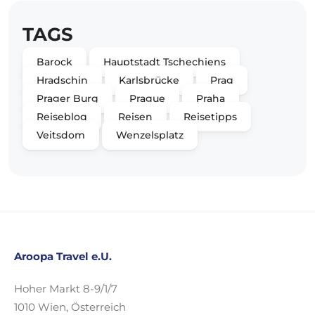
TAGS
Barock
Hauptstadt Tschechiens
Hradschin
Karlsbrücke
Prag
Prager Burg
Prague
Praha
Reiseblog
Reisen
Reisetipps
Veitsdom
Wenzelsplatz
Aroopa Travel e.U.
Hoher Markt 8-9/1/7
1010 Wien, Österreich