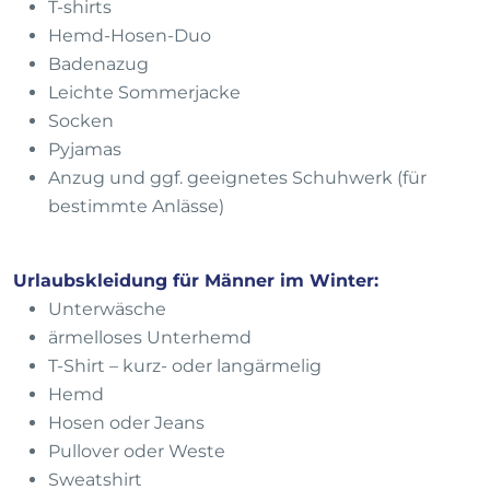
T-shirts
Hemd-Hosen-Duo
Badenazug
Leichte Sommerjacke
Socken
Pyjamas
Anzug und ggf. geeignetes Schuhwerk (für
bestimmte Anlässe)
Urlaubskleidung für Männer im Winter:
Unterwäsche
ärmelloses Unterhemd
T-Shirt – kurz- oder langärmelig
Hemd
Hosen oder Jeans
Pullover oder Weste
Sweatshirt