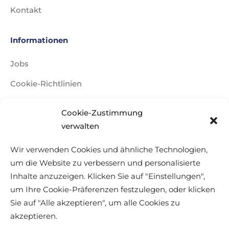
Kontakt
Informationen
Jobs
Cookie-Richtlinien
Impressum
Cookie-Zustimmung
Datenschutzerklärung
verwalten
Reisebedingungen
Wir verwenden Cookies und ähnliche Technologien,
um die Website zu verbessern und personalisierte
Sitemap
Inhalte anzuzeigen. Klicken Sie auf "Einstellungen",
Gewinnspiel Teilnahmebedingungen
um Ihre Cookie-Präferenzen festzulegen, oder klicken
Sie auf "Alle akzeptieren", um alle Cookies zu
Reise Mit Einem Lächeln
akzeptieren.