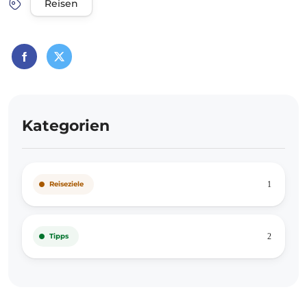
Reisen
Kategorien
Reiseziele
1
Tipps
2